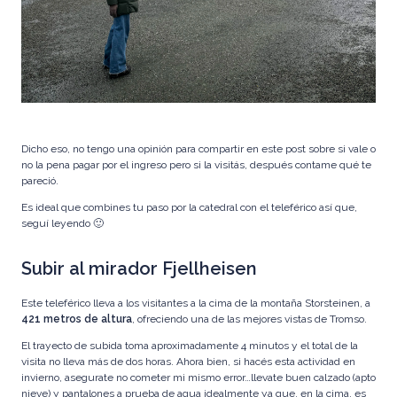
Dicho eso, no tengo una opinión para compartir en este post sobre si vale o
no la pena pagar por el ingreso pero si la visitás, después contame qué te
pareció.
Es ideal que combines tu paso por la catedral con el teleférico así que,
seguí leyendo 🙂
Subir al mirador Fjellheisen
Este
teleférico
lleva a los visitantes a la cima de la montaña Storsteinen, a
421 metros de altura
, ofreciendo una de las mejores vistas de Tromso.
El trayecto de subida toma aproximadamente 4 minutos y el total de la
visita no lleva más de dos horas. Ahora bien, si hacés esta actividad en
invierno, asegurate no cometer mi mismo error…llevate buen calzado (apto
nieve) y pantalones a prueba de agua idealmente ya que, en la cima, es