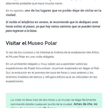
altamente probable que haya mucha nieve.
En mi opinión,
uno de los lugares que no podés dejar de visitar en la
ciudad.
Si visitás el teleférico en verano, te recomiendo que le dediques unas
horas extras al paseo, ya que hay varios caminos que se pueden tomar
para regresar a la base.
Visitar el
Museo Polar
Si sos de los curiosos y te interesa la historia de la exploración del Ártico,
el Museo Polar
es una visita obligada.
En un ambiente relajado y muy cálido vas a aprender sobre las
expediciones de Roald Amundsen, el primer explorador en llegar al Polo
Sur, la evolución en el proceso de caza de focas y osos polares y los
distintos modelos de barcos y refugios árticos que se utilizaban en las
expediciones.
La visita no lleva más de dos horas y al museo se llega fácilmente
caminando desde cualquier punto de la ciudad.
Antes de irte, no