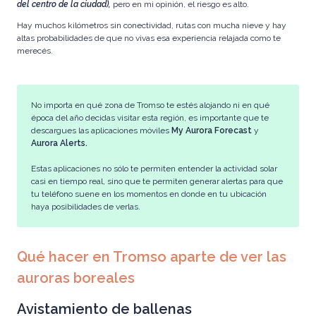
del centro de la ciudad),
pero en mi opinión, el riesgo es alto.
Hay muchos kilómetros sin conectividad, rutas con mucha nieve y hay
altas probabilidades de que no vivas esa experiencia relajada como te
merecés.
No importa en qué zona de Tromso te estés alojando ni en qué
época del año decidas visitar esta región, es importante que te
descargues las aplicaciones móviles
My Aurora Forecast
y
Aurora Alerts.
Estas aplicaciones no sólo te permiten entender la actividad solar
casi en tiempo real, sino que te permiten generar alertas para que
tu teléfono suene en los momentos en donde en tu ubicación
haya posibilidades de verlas.
Qué hacer en Tromso aparte de ver las
auroras boreales
Avistamiento de ballenas