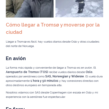
Cómo llegar a Tromsø y moverse por la
ciudad
Llegar a Tromsø es fácil: hay vuelos diarios desde Oslo y otras ciudades
del norte de Noruega.
En avión
La forma más rápida y conveniente de llegar a Tromso es
en avión.
El
Aeropuerto de Tromso (TOS)
recibe vuelos diarios desde
Oslo
,
operados por aerolíneas como
SAS, Norwegian y Widerøe
. El vuelo dura
aproximadamente
1 hora y 50 minutos
y hay conexiones directas con
otros destinos europeos en temporada alta.
Nosotros volamos con SAS desde Copenhagen con escala en Oslo y mi
experiencia con la aerolínea fue espectacular.