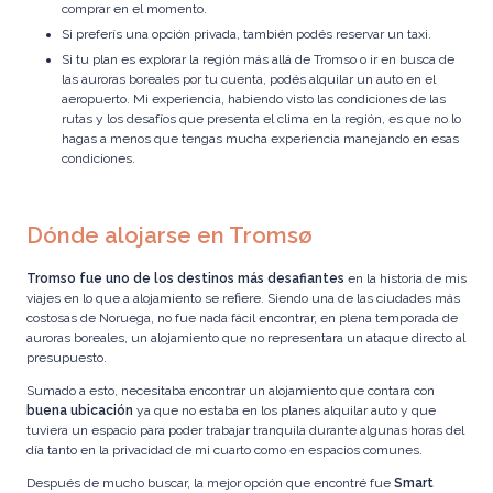
comprar en el momento.
Si preferís una opción privada, también podés
reservar un taxi
.
Si tu plan es explorar la región más allá de Tromso o ir en busca de
las auroras boreales por tu cuenta, podés
alquilar un auto
en el
aeropuerto. Mi experiencia, habiendo visto las condiciones de las
rutas y los desafíos que presenta el clima en la región, es que no lo
hagas a menos que tengas mucha experiencia manejando en esas
condiciones.
Dónde alojarse en Tromsø
Tromso fue uno de los destinos más desafiantes
en la historia de mis
viajes en lo que a alojamiento se refiere. Siendo una de las ciudades más
costosas de Noruega, no fue nada fácil encontrar, en plena temporada de
auroras boreales, un alojamiento que no representara un ataque directo al
presupuesto.
Sumado a esto, necesitaba encontrar un alojamiento que contara con
buena ubicación
ya que no estaba en los planes alquilar auto y que
tuviera un espacio para poder trabajar tranquila durante algunas horas del
día tanto en la privacidad de mi cuarto como en espacios comunes.
Después de mucho buscar, la mejor opción que encontré fue
Smart