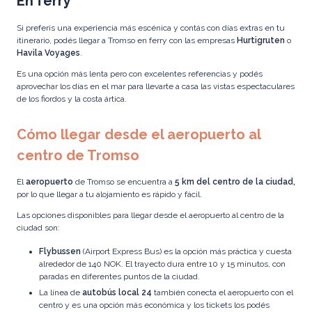
En ferry
Si preferís una experiencia más escénica y contás con días extras en tu
itinerario, podés llegar a Tromso en ferry con las empresas
Hurtigruten
o
Havila Voyages
.
Es una opción más lenta pero con excelentes referencias y podés
aprovechar los días en el mar para llevarte a casa las vistas espectaculares
de los fiordos y la costa ártica.
Cómo llegar desde el aeropuerto al
centro de Tromso
El
aeropuerto
de Tromso se encuentra a
5 km del centro de la ciudad,
por lo que llegar a tu alojamiento es rápido y fácil.
Las opciones disponibles para llegar desde el aeropuerto al centro de la
ciudad son:
Flybussen
(Airport Express Bus) es la opción más práctica y cuesta
alrededor de 140 NOK. El trayecto dura entre 10 y 15 minutos, con
paradas en diferentes puntos de la ciudad.
La línea de
autobús local 24
también conecta el aeropuerto con el
centro y es una opción más económica y los tickets los podés