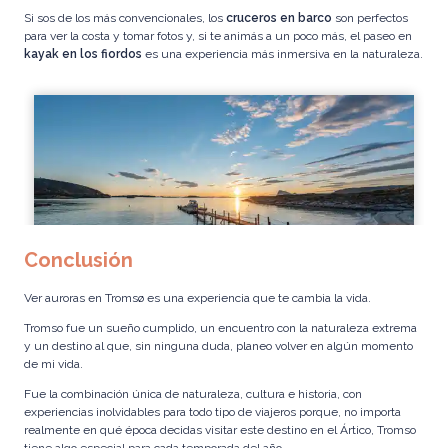
Si sos de los más convencionales, los
cruceros en barco
son perfectos
para ver la costa y tomar fotos y, si te animás a un poco más, el paseo en
kayak en los fiordos
es una experiencia más inmersiva en la naturaleza.
Conclusión
Ver auroras en Tromsø es una experiencia que te cambia la vida.
Tromso fue un sueño cumplido, un encuentro con la naturaleza extrema
y un destino al que, sin ninguna duda, planeo volver en algún momento
de mi vida.
Fue la combinación única de naturaleza, cultura e historia, con
experiencias inolvidables para todo tipo de viajeros porque, no importa
realmente en qué época decidas visitar este destino en el Ártico, Tromso