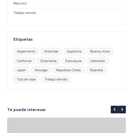
Recursos
Trabajo remoto
Etiquetas
Alojamiento
Antártida
Argentina
Buenos Aires
California
Dinamarca
Eslovaquia
Indonesia
Japón
Noruega
República Checa
Tailandia
Tips de viaje
Trabajo remoto
Te puede interesar