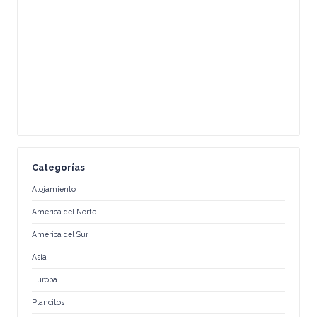
Categorías
Alojamiento
América del Norte
América del Sur
Asia
Europa
Plancitos