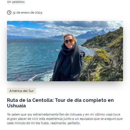
sin palabras.
31 de enero de 2025
Publicada
América del Sur
en
Ruta de la Centolla: Tour de día completo en
Ushuaia
Ya saben que soy extremedamente fan de Ushuaia y en mi último viaje tuve
el gran placer de vivir esta experiencia junto a un equipazo que se aseguró que
cada minuto de mi día fuera, realmente, perfecto.