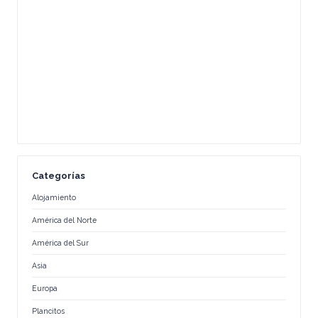
Categorías
Alojamiento
América del Norte
América del Sur
Asia
Europa
Plancitos