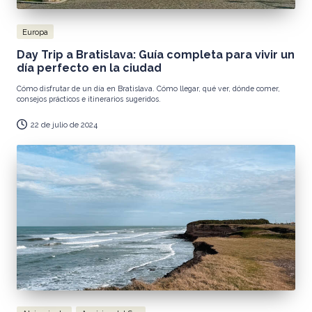
Publicada
Europa
en
Day Trip a Bratislava: Guía completa para vivir un
día perfecto en la ciudad
Cómo disfrutar de un día en Bratislava. Cómo llegar, qué ver, dónde comer,
consejos prácticos e itinerarios sugeridos.
22 de julio de 2024