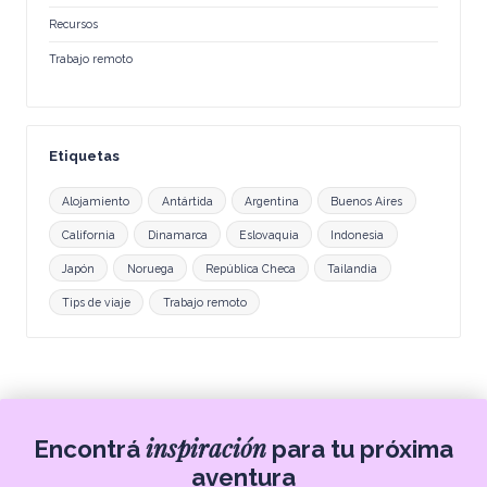
Recursos
Trabajo remoto
Etiquetas
Alojamiento
Antártida
Argentina
Buenos Aires
California
Dinamarca
Eslovaquia
Indonesia
Japón
Noruega
República Checa
Tailandia
Tips de viaje
Trabajo remoto
inspiración
Encontrá
para tu próxima
aventura