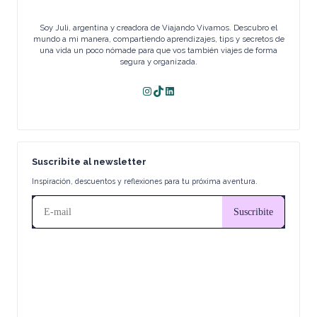
Soy Juli, argentina y creadora de Viajando Vivamos. Descubro el
mundo a mi manera, compartiendo aprendizajes, tips y secretos de
una vida un poco nómade para que vos también viajes de forma
segura y organizada.
Instagram
TikTok
LinkedIn
Suscribite al newsletter
Inspiración, descuentos y reflexiones para tu próxima aventura.