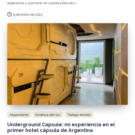
experiencia y qué tener en cuenta antes de ir.
9 de enero de 2025
Publicada
Alojamiento
América del Sur
Trabajo remoto
en
Underground Capsule: mi experiencia en el
primer hotel cápsula de Argentina