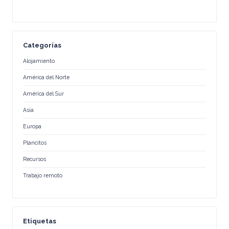
Categorías
Alojamiento
América del Norte
América del Sur
Asia
Europa
Plancitos
Recursos
Trabajo remoto
Etiquetas