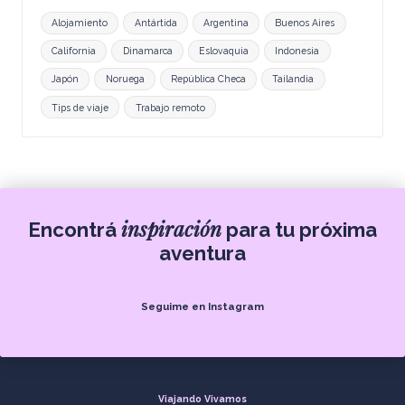
Alojamiento
Antártida
Argentina
Buenos Aires
California
Dinamarca
Eslovaquia
Indonesia
Japón
Noruega
República Checa
Tailandia
Tips de viaje
Trabajo remoto
inspiración
Encontrá
para tu próxima
aventura
Seguime en Instagram
Viajando Vivamos